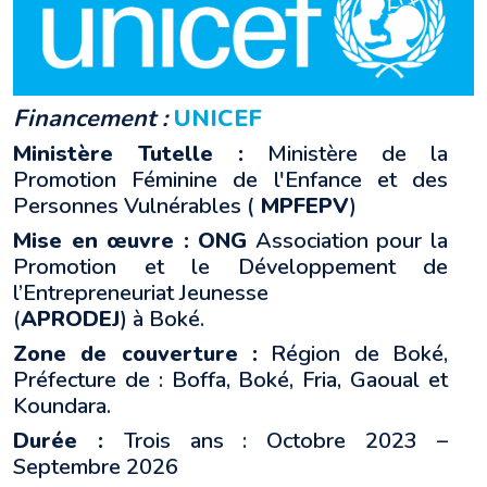
Financement :
UNICEF
Ministère Tutelle :
Ministère de la
Promotion Féminine de l'Enfance et des
Personnes Vulnérables (
MPFEPV
)
Mise en œuvre : ONG
Association pour la
Promotion et le Développement de
l’Entrepreneuriat Jeunesse
(
APRODEJ
) à Boké.
Zone de couverture :
Région de Boké,
Préfecture de : Boffa, Boké, Fria, Gaoual et
Koundara.
Durée :
Trois ans : Octobre 2023 –
Septembre 2026