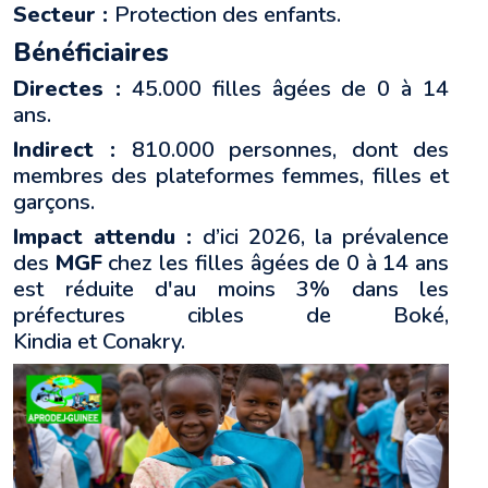
Secteur :
Protection des enfants.
Bénéficiaires
Directes :
45.000 filles âgées de 0 à 14
ans.
Indirect :
810.000 personnes, dont des
membres des plateformes femmes, filles et
garçons.
Impact attendu :
d’ici 2026, la prévalence
des
MGF
chez les filles âgées de 0 à 14 ans
est réduite d'au moins 3% dans les
préfectures cibles de Boké,
Kindia et Conakry.